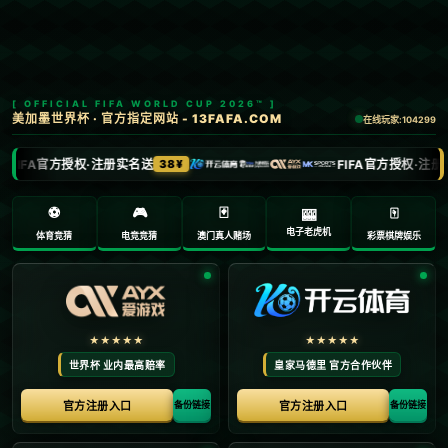
热门目的地
战神卡满血复活，快
DESTINATIONS
船航母破伤病困局，
剑指总冠军伟大航
路！.