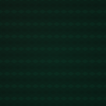
关于我们
ABOUT US
我们打造的体育平台覆盖足球、网球、排球等热门项目。平
台提供数据统计分析、赛后回放、高清赛事直播、实时比分
更新等功能，帮助用户全面掌握赛事进展。通过智能推荐系
统，根据用户兴趣推送相关内容，让观赛更加高效便捷。支
持多设备访问，让您随时随地获取全球体育赛事信息。