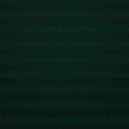
**然而**, 匈牙利并没有轻言放弃。仅仅两分钟后，安德拉斯·舍费
尔再次为匈牙利反超比分，将德国再次逼入绝境。那一刻匈牙利仿
佛看到了晋级的希望，尽管德国队在球员配置上十分豪华，但在面
对防守反击的战术时显得有些措手不及。
**决定性瞬间：格雷茨卡拯救球队**
为了扭转局势，德国教练勒夫不断调整战术和人选，希望改变场上