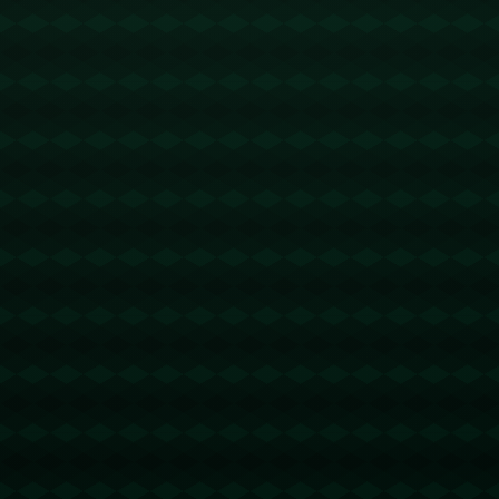
被动的局势。就在比赛临近尾声时，德国队终于迎来了转机。比赛
第84分钟，莱昂·格雷茨卡站了出来，*在禁区内的一次关键补射*，
将比分再度扳平。这位拜仁慕尼黑的中场球员，以精准的射门和强
大的心理素质，将德国队带回到晋级的视野中。格雷茨卡的进球不
仅让德国球迷看到了希望，也展示了他在压力下稳定的表现。
**匈牙利队的表现与战略分析**