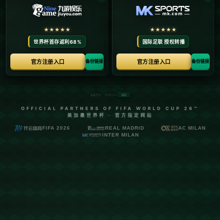
2026-08-07
在一场充满紧张和跌宕的比赛中，**德国队**与**匈牙利队**在
2020年欧洲杯F组第三轮中，以2-2的比分平分秋色。*这场比赛不仅
决定了两支球队的命运，还展现了足球世界的不可预测性与无限可
能*。
**焦点：格雷茨卡与哈弗茨的关键表现**
在这场关键战役中，德国队在上半场略显被动，匈牙利首先由亚当·
绍洛依破门得分，为比赛开了个好头。德国虽然很快重整旗鼓，然
而在上半场未能打开局面。**下半场**，德国队努力拼搏，终于在
第66分钟通过凯·哈弗茨的进球扳平比分。这位年轻的球星在禁区内
灵巧地把握住机会，用头球帮助球队重燃希望。哈弗茨不仅为德国
队打开了胜利之门，也为其他年轻球员树立了一个榜样，如何在*关
键时刻*挺身而出。