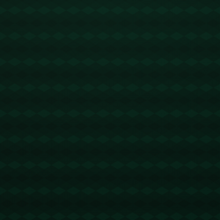
**案例分析**：比如在英超联赛中，我们看到切尔西在2014/15赛季
启用马蒂奇与法布雷加斯的双后腰组合时，既强化了中场拦截，又
为前场攻击手提供了更多空间。而詹俊，作为球队的核心人物，擅
长进攻，但是过于疲于防守可能会削弱个人表现。因此，合理重排
双后腰是为詹俊破能力万倾力保障的重要一环。