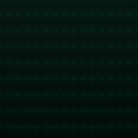
此调整不仅能提高防守的稳固性，还可以为中场转移提供更多选择
性。实施双后腰策略后，两名后腰球员可以在中路或边路进行随时
补位，使詹俊更加自由地参与前场组织或突破。
### **发挥韦世优势：快速推进与空间撕扯**
在调整阵容时，不仅需要保护詹俊，还需要发挥韦世的特长。韦世
作为一名速度型球员，他在边路的*推进与空间撕扯*能力可以帮助
詹俊达成更具攻击性的配合。事实上，足球比赛中对边路的利用往
往决定了中场球员的发挥空间。通过战术部署，将韦世的特点最大
化，他可以成为詹俊的有效助攻力量。
**案例分析**：以某些豪门球队为例，边路球员在整场比赛的作用
往往至关重要。例如利物浦的前锋萨拉赫就通过兜后跑位与前场攻
击手形成了有效协作，进而撕裂防线，为队友创造破门良机。韦世