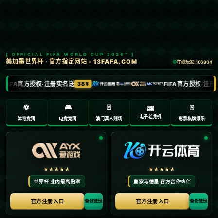
詹俊破能力万3大建议：重排双后腰保护防线 发
挥韦世.