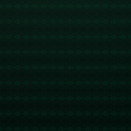
对许多NBA球队来说，魔鬼赛程通常意味着挑战重重。然而雷霆和
湖人在这次交锋中，每支球队都试图在竞争激烈的西部中找到自己
的机遇。西部排名第一和第二的球队此时可以选择放水调整，以保
障球员的体能和状态的维持，而雷霆的大胜正好为这样的策略提供
了一种可能。
这种策略的执行不仅对于雷霆这场比赛显得极为成功，也使得其他
球队在面对魔鬼赛程时有所警醒。**如何合理安排战术和球员的体
能**成为了一个值得深思的问题。雷霆的胜利背后，体现了他们不
仅仅是在场上的拼搏，而是在整个赛季中的战略考量。通过有效的
放水，雷霆确保了他们能够在关键比赛中保持足够的竞争力。