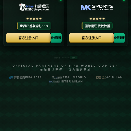
2026-08-08
**前言**
在NBA赛季如火如荼进行的时刻，雷霆以一场大胜湖人而成为焦
点。这一场比赛不仅让雷霆坐收渔利，还在魔鬼赛程中让西部第一
第二可以放水的这个局面呈现。雷霆的表现不仅仅是一场胜利，更
是他们在西部排名中稳步提升的一种策略。那么在这场比赛中，雷
霆是如何实现这一切的呢？下面让我们深入探讨这场比赛的意义，
以及这场胜利对西部排名的潜在影响。
**雷霆的胜利策略**
雷霆此次大胜湖人不仅是简单的赛场争夺，更是一次战略布局。对
于雷霆而言，魔鬼赛程中的每一场比赛都可能影响到他们在季后赛
中的位置和排名。因此，雷霆通过精准的球员调整和战术执行，在
湖人面前展现了他们的优势。**雷霆的进攻节奏和防守策略**在这