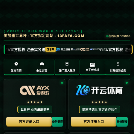
马竞宣布苏亚雷斯今夏离队 被换下后他流下眼
泪.