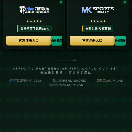
2026-08-07
**马竞宣布苏亚雷斯今夏离队，被换下后他流下眼泪：告别一段传
奇时光**
职业足球的世界瞬息万变，有时离别比胜利更加令人动容。近日，*
马德里竞技俱乐部（马竞）正式宣布苏亚雷斯将在本赛季结束后离
队*。在球队的告别仪式上，当这位乌拉圭射手被替换下场时，他难
掩心情、流下了眼泪。这一刻不仅感动了看台上的球迷，也引发了
全球关注。苏亚雷斯的离队不仅是一次职业生涯的转折，更是*马竞
球队变革的缩影。*
### **苏亚雷斯与马竞：一段辉煌的短暂合作**
苏亚雷斯在2020年从巴萨转会马竞时，正值职业生涯的尴尬阶段。
因为一些管理决策，巴萨选择放手，而马竞却张开双臂接纳了这位
经验丰富的射手。他仅用了一个赛季，就以**21粒西甲进球助力马