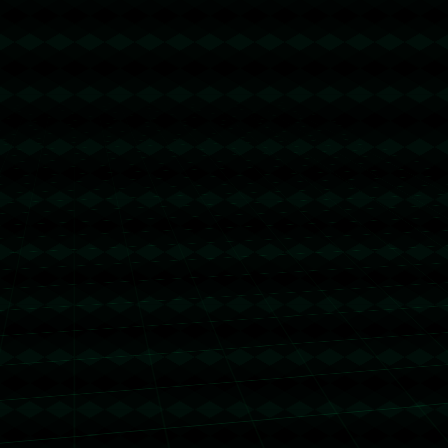
上一篇：波帥：本坦庫爾非常努力，但我們要確保他在各個方面都
跟得上.
下一篇：索内斯：英力士来到曼联后表现得根本不懂足球，买的人