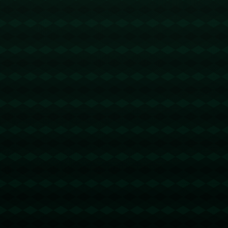
后，大力扶持青年军，并迅速完成了转型。同样，巴萨在梅西离开
后也开始了全面的重建计划。相比之下，马竞的调整步伐更加匀速
且稳健，这或许是西蒙尼执教智慧的表现。
### **苏亚雷斯职业生涯的下一站成谜**
苏亚雷斯的离队也引发了外界对他未来的猜测。这位35岁的射手仍
保有一定的竞争力，他有可能转会前往美国职业足球大联盟
（MLS），成为国际市场的“吸票机”；另有传言猜测他可能返回南
美，效力家乡球队。不过，对于苏亚雷斯来说，下一站无论是哪个
俱乐部，都将是他职业生涯的延续，而这段传奇也将书写新的篇
章。
### **苏亚雷斯的情感连接铭记于心**
苏亚雷斯的流泪，展现的不仅是个人情感，更是一种对职业尊重的
体现。他的故事也提醒我们，足球不仅是一项竞技运动，更是一场