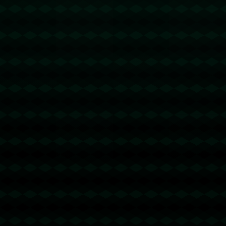
情感的旅程。无论他未来身披哪支球队的战袍，他在马竞的贡献都
将被铭记。而对于马竞球迷来说，那一天全场的热烈掌声，也已然
替这位射手谱写了最美的告别诗篇。