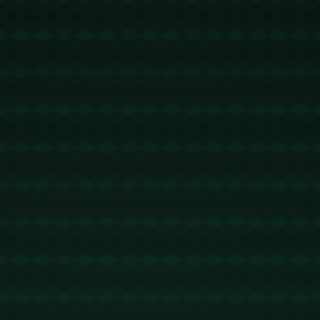
**1. KO瞬间为何如此震撼？**