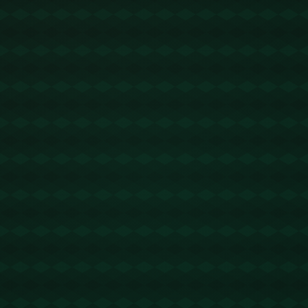
KO，即“Knockout”的缩写，指的是拳击选手用一记致命的攻击使对
手失去战斗能力的瞬间。在拳击赛场上，KO不仅是一种胜利，更是
实力的最佳诠释。相比连续的击打，KO直接展现了拳手的**精准技