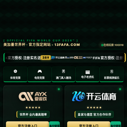
无敌力量！俄罗斯拳手的惊人KO瞬间.
2026-08-08