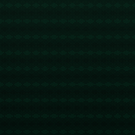
- **战斗意志与纪律性：**俄罗斯的格斗文化强调坚韧与纪律，拳手
常常展现令人惊叹的意志力，即使在劣势下也能一击反转局势。
---
**3. KO案例：俄罗斯拳手的经典瞬间**