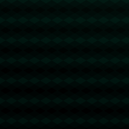
面对这场失利，76人需要全面审视过去的错误并找出改进方向
**协调合作**和**战术创新**才能避免类似的失利发生。
同时，随着新的赛季临近，76人的管理层需要重新审视过去的
强调团队协作和青年球员的培养，希望能为下个赛季注入新的活