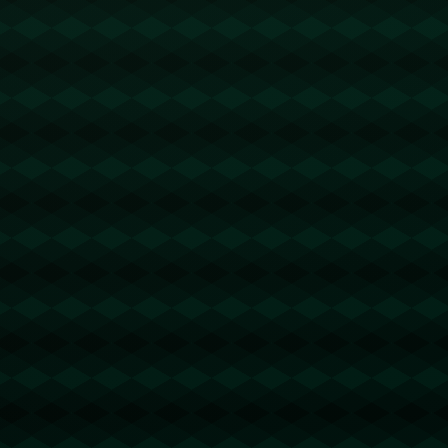
度、**篮板控制**和**快速反击**时表现出较大的劣势。特别是几
行战略时的缺陷。
置，给予76人致命一击。这场比赛不仅仅是热火战术应用的成功，也是