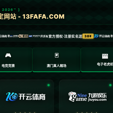
公司简介
产品中心
公司新闻
联系我们