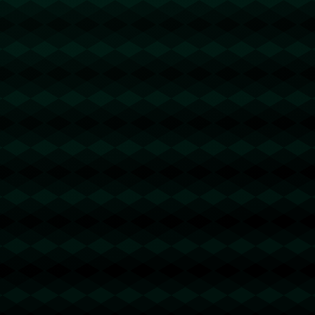
思战术布局和团队协作的细节。篮球是一项团队运动，只有通过
必要采取更为务实和长远的策略。在重新调整阵容和策略时，应