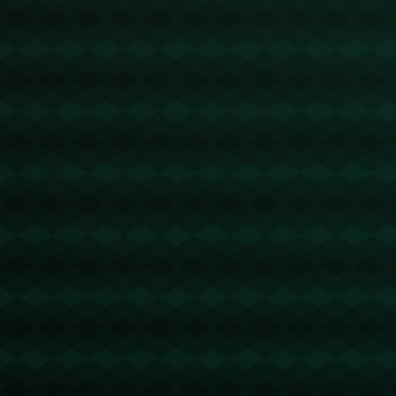
费城76人在本赛季引进了一位曾经被誉为“挡拆大师”的球员，
约未能达到预期**。在赛场失利中，我们注意到即使是明星球