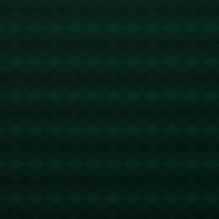
期望他能够在关键时刻帮助球队取得胜利。这个战略决策无疑是基于过去几
员，在缺乏合适的配合和支持时，也无法独立扭转局面。