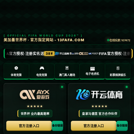
拉拉斯：美職聯沒降級會接受輸球！但很多球
迷是為梅西才來看比賽！.