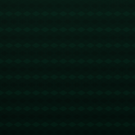
梅西的品牌效应已经完全渗透到了美职联的每个角落。
根据数据显示，自梅西加盟后，迈阿密国际的主场比赛门票价格翻
了几倍，其他球队与迈阿密国际对阵时，门票需求量同样暴涨。这
正是“梅西效应”带来的直接市场反应。然而，这种现象也引发了一个
潜在问题：**当观众仅仅为梅西而来，是否会导致其他球队和球星
被市场忽略？**
以近期迈阿密国际对阵洛杉矶FC的比赛为例，比赛现场涌入了大批
明星观众，如威尔·法瑞尔、塞雷娜·威廉姆斯等人。一些并不关心足
球的粉丝甚至开始关注美职联，仅仅是因为他们热爱梅西。显然，
梅西正在重新定义美职联的吸引力和商业化，但这是否会让一些小
俱乐部的后续发展受限，也不得而知。
---