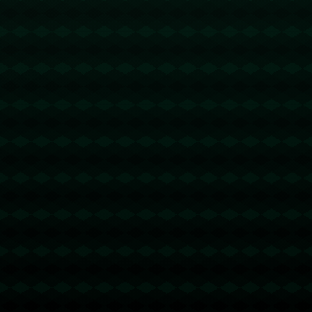
莱昂纳德不仅是**快船队**的得分主力，更是球队的精神领袖。在
比赛间隙，他积极与队友交流战术，鼓励其他队员保持专注。他的
这种成熟和冷静，让整个**球队**在压力面前能够保持坚韧。莱昂
纳德的领导力并不是一种说教式的，而是通过**身体力行**来感染
队友，如此实干的风格无疑成为快船队重要的精神支柱。
*数据背后的分析*
通过分析比赛数据，我们可以更直观地感受到快船队的优势所在。
快船队在篮板和助攻数据上均领先于篮网，这说明了快船在比赛中
不仅做好了防守，也通过快速反击有效地转换为进攻。更重要的