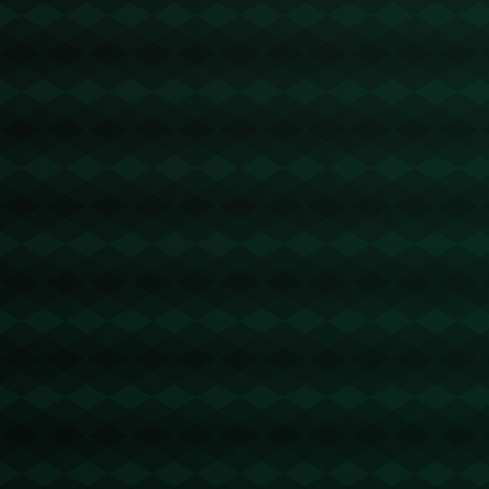
**热身赛：大连英博2-1击败青岛西海岸——赛场风云再起**
在当今足球领域中，各类比赛为球迷和研究者提供了丰富的分析
参考。本篇文章将从比赛概况、球队表现以及战术分析三个方面深
**比赛概况**
此次热身赛，大连英博和青岛西海岸两支实力派球队带来了一场
为各自接下来的赛季表现奠定了基础。**热身赛的重要性**在
**球队表现**
对于大连英博而言，比赛的**胜利**并非意外。球队在防守和