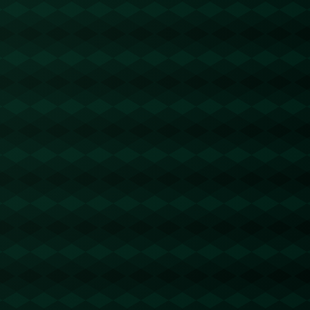
比赛不仅让观众感到兴奋，也为两支球队的战术分解提供了宝贵的
2-1的比分战胜对手。这场比赛不仅展现了两队的实力差距，也
核心发挥出色，通过精准的传球和有效的抢断，主导了场上的节