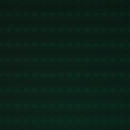
在今年的排位赛中，主办方还设计了专门的全地形障碍区，涵盖急
弯、台阶，甚至短距离的飞跃桥段，进一步提升了比赛的观赏性。
对于专业车手来说，这既是一次磨练驾驶技能的机会，也是证明实
力的最佳舞台。
### **明星车队与顶尖选手云集**