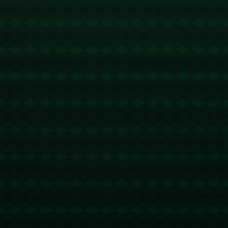
容。参赛选手中不乏国内赛车界的明星，如连续三年斩获多项赛事
冠军的车手王峰，其在热身赛中的表现依旧强劲。这些明星车手不
仅为赛事增添了激烈的竞技性，也极大吸引了媒体和粉丝的关注。
同时，**新生代黑马选手的表现**也令人刮目相看。例如90后新秀
车手张浩，在去年意外受伤后迅速复出，并在本次排位赛中展现了
稳定而精准的技术操作。他驾驶一台经过改装的越野车辆，以优异
表现成功跻身前排，此举无疑使柯城站赛事更加悬念迭起。
### **车辆性能升级：科技赋能越野热潮**
现代赛车比拼的不仅是车手的能力，更是**车辆的科技含量**。本
次柯城站排位赛中，不少车队都带来了新研发的赛车，包括高性能
悬挂系统、防滑轮胎和新一代转向辅助技术等。这些前沿配置让赛
车在面对柯城复杂地形时游刃有余，也为观众奉献了更加快速而刺
激的比赛画面。