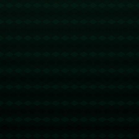
以北汽越野车队为例，其推出的核心参赛车辆内嵌智能动力分配系
统，可以根据不同地形瞬时调整动力，更好地应对弯道和上坡路
段。这种技术进步不仅提升了赛场表现，也让我们看到了中国品牌
在汽车科技领域的飞速进步。
### **激烈竞争与战术博弈交织**
排位赛不仅是**速度上的较量**，更是一场**战术的比拼**。各车
队为了争取有利的决赛发车位，不仅在速度上下功夫，还通过应对
赛道的策略制定显露实力。针对柯城的湿滑赛道，不少车手在热身
练习时将重心放在避障环节，并合理规划弯道减速点，以争取宝贵
的时间优势。
例如在今天的比赛中，车手李毅通过精准的弯道超车技术成功缩短
了整整2秒的完成时间，而王峰则凭借出色的场地选点，通过走外线