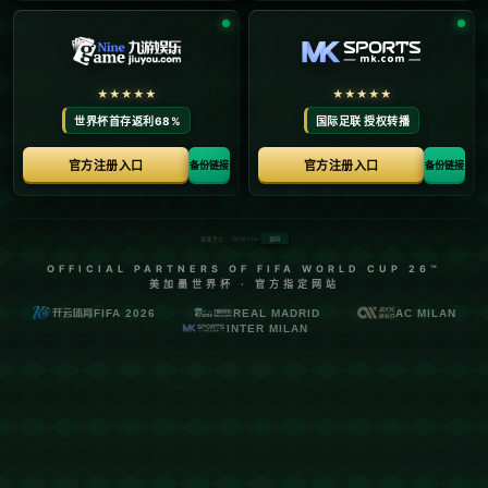
2026-08-10
**2024中国汽车场地越野赛柯城站排位赛火热上演：赛车场上的速
度与激情**
2024年的中国汽车场地越野赛（COC）迎来了万众瞩目的柯城站比
赛。作为国内最具影响力的越野赛事之一，此次柯城站不仅吸引了
国内外顶尖车手参赛，还点燃了越野爱好者的热情。当排位赛揭开
帷幕，激烈的竞争、震撼的场地和引擎的轰鸣奏响了一场速度与激
情的交响曲。
### **柯城赛道：赛事表现与挑战并存**
柯城站以其**特殊的赛道设计**而闻名。作为中国汽车场地越野赛
的一大亮点，柯城赛道兼具速度与复杂性，含有砂石、泥泞和起伏
多变的赛道段，考验着车手们的驾驶技巧和心理素质。很多参赛者
坦言：“柯城赛道是对技术、体力以及车辆性能的终极检验。”