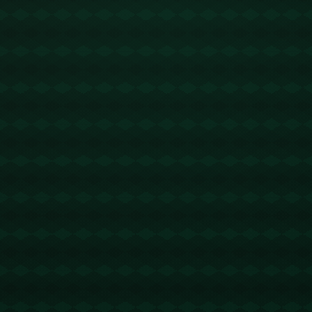
此次柯城站比赛吸引了众多国内外知名车队的参与，例如从去年开
始表现突出的北汽越野车队和风行赛车俱乐部等，都派出了最强阵