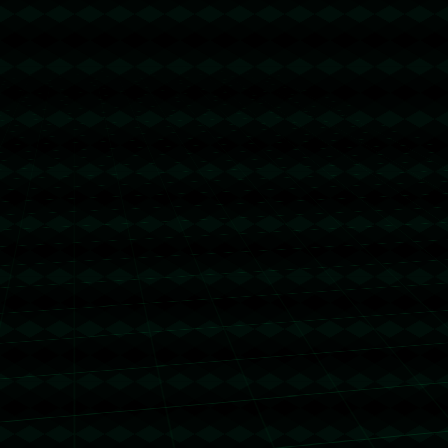
现场有观众表示：“柯城赛道的比赛不仅剌激，还有浓厚的人文气
息，让人完全沉浸在越野氛围中。”这无疑进一步推动了中国越野汽
车运动的社会关注度，也让人们对即将到来的决赛充满期待。
2024中国汽车场地越野赛柯城站的排位赛，无疑为全年赛事画上了
浓墨重彩的一笔。未来，不仅是柯城，**整个中国汽车场地越野赛
都将在这种高手云集、科技驱动的趋势下继续升温，向世界展示中
国越野赛车的精彩魅力。**
上一篇：NBA老鹰vs开拓者：卡马拉三分 5 投 4 中助力开局，特
雷・杨组织虽强难阻，老鹰主场不敌开拓者.