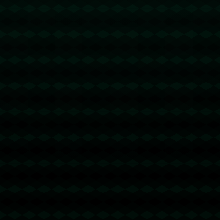
**国际米兰：攻防平衡的蓝黑军团**
提到国际米兰，最令人印象深刻的便是他们的攻防平衡能力。根据
Opta的数据，国米的防守稳健性位居前列，这为他们在欧冠中走得
更远提供了坚实基础。在攻势方面，劳塔罗·马丁内斯和卢卡库的锋
线组合在进攻中展示出了极佳的效率和杀伤力。
蓝黑军团在意甲联赛中一直保持竞争力，数据分析指出，他们的场
均射门和进球转化率相辅相成。通过优化战术布局、提升球员个体
发挥，国米在追求欧冠荣耀的道路上积累了良好的基础。
在本赛季欧冠的激烈角逐中，利物浦、巴萨、国米不仅凭借强大的
阵容和高效的战术成为热门候选，同时用数据和实战经验证明了他
们的实力。随着赛事的推进，谁会最终捧起这份顶级荣耀，仍需拭
目以待。欧冠的悬念也为全球球迷带来了无限的期待和精彩的足球