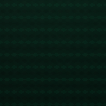
**巴萨：重塑辉煌**
对巴塞罗那而言，这已是不破不立的时刻。尽管近年来经历了动荡
的时期，但通过引入新生力量和战略调整，巴萨的表现逐渐稳定。
在Opta的数据支持下，巴萨展现出了强大的球场控制能力和技术细
腻的比赛风格。正如数据分析中所示，巴萨在传球成功率及控球率
上的表现名列前茅，体现出他们仍然保持着顶级水平。