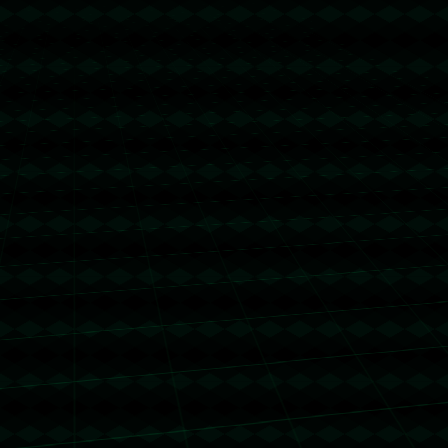
总之，虽然巴萨在最近的国王杯比赛中遭遇了开局与结尾两端都失
球的困境，但通过科学分析和合理调整，他们有能力走出困境。球
队需要在未来的比赛中，避免“这集我看过”的尴尬重复，为球迷带去
更多惊喜。
上一篇：2024歐預賽第1輪捷克3-1波蘭 開場3分鐘進兩球 捷克力克
波蘭取得開門紅！.
下一篇：维拉时隔41年重返欧冠 队史曾夺得过一次欧冠.