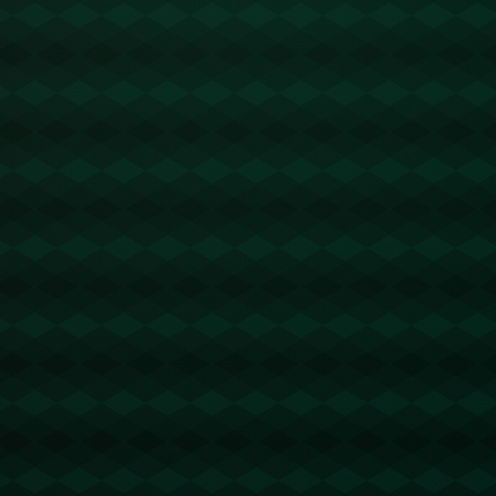
第17金！熊诗芮夺得亚冬会单板滑雪女子大跳台金牌
2026-08-08
凭借**熊诗芮**在单板滑雪女子大跳台项目中完美无瑕的表现，中国代
巧震惊了全场。她在比赛中表现出的**高超技巧**和**稳定心态**令
一支团队辛勤努力的最好回报。
。运动员需要在空中展示一系列复杂的动作组合，平衡和协调对她们来说