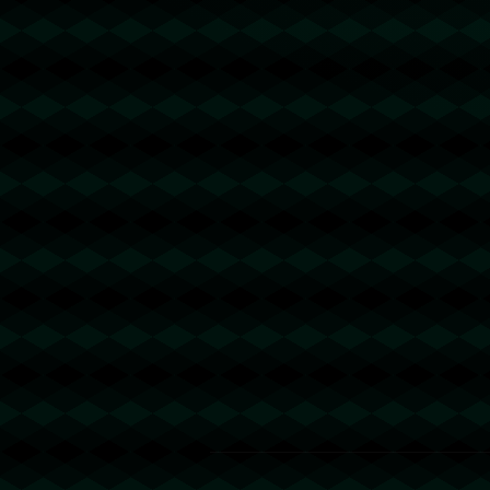
随着**熊诗芮夺得金牌**，我们也见证了中国滑雪运动在国际
心，如北京的雪场和哈尔滨的练习基地，为这些天才选手提供了最
**榜样的力量**
熊诗芮此次辉煌胜利的背后，还有她多年如一日的汗水和坚持。
上的选择。
**总结**
通过熊诗芮在本届亚冬会上的出色表现，我们不仅见证了一次辉
是一枚金牌，而是为下一代树立的一个坚定的标杆。每一次充满
上一篇：俄罗斯连续遭禁赛详细始末体育因”政治角力”蒙尘.
下一篇：2024歐預賽第1輪捷克3-1波蘭 開場3分鐘進兩球 捷克