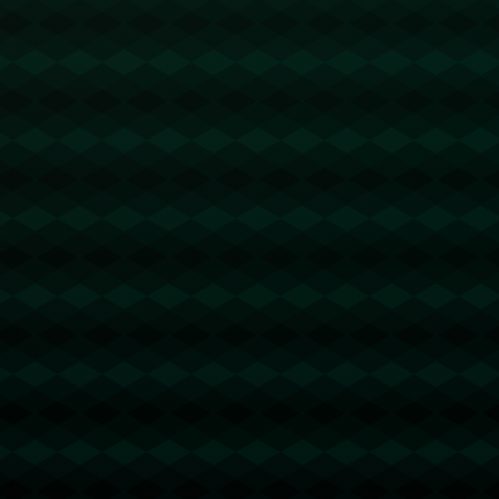
想的年轻人，让他们看到通过努力可以到达的高度。