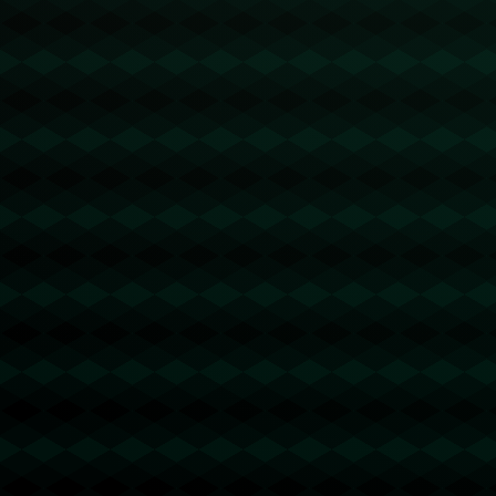
于她以**无畏的心态挑战自我**。这种精神激励了无数追求梦
**中国滑雪运动的崛起**