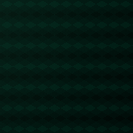
.
表团成功收获了他们的第17枚金牌。这精彩的一幕不仅振奋人
人赞叹。在众多强劲对手的激烈竞争中，熊诗芮以一种无与伦比的
至关重要。熊诗芮的成功，不仅源于她对滑雪技巧的掌握，更在