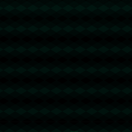
舞台上的崭露头角。近年来，随着国内滑雪基础设施的完善及社会关注度
先进的设备和最佳的训练环境。这些条件的改善，为中国滑雪事业的发展
她用实际行动诠释了“努力拼搏”的真正含义。这样的榜样作用，将在未来
煌的胜利，也看到了中国滑雪运动的潜力无限。随着像熊诗芮这样出色的
挑战的比赛，都是一次创造历史的机会，而熊诗芮正是在这次比赛中书写
力克波蘭取得開門紅！.