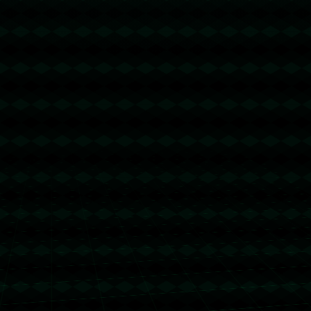
的得分势头。这些及时的战略决策，是确保*青岛队*获胜的关键所
在。
### 展望未来：两队的后续表现
对于**青岛队**来说，这场胜利固然可喜，但如何在接下来的比赛
中保持状态才是关键。他们需要继续优化进攻手段，提升防守稳定
性，以确保在更加激烈的赛季竞争中立于不败之地。而*山西队*则
需要总结失利教训，进一步提高球员的默契度和战术执行力，力争
在后续的比赛中有更好的表现。
这场比赛不仅展示了*CBA*联赛的激烈和魅力，也激发了球迷们对
后续赛事的期待。无论胜负，两队球员的拼搏精神都值得喝彩。
上一篇：皇马官推晒球员社媒称赞姆巴佩海报：📲💬🔥.